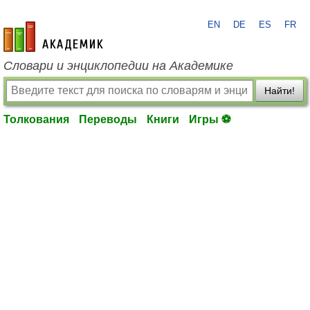
EN
DE
ES
FR
academic.ru
Словари и энциклопедии на Академике
Найти!
Толкования
Переводы
Книги
Игры ⚽