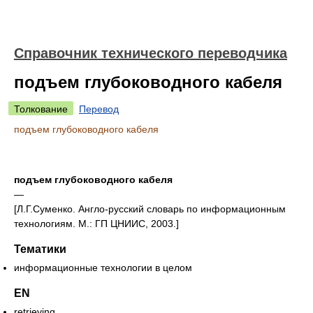
Справочник технического переводчика
подъем глубоководного кабеля
Толкование
Перевод
подъем глубоководного кабеля
подъем глубоководного кабеля
—
[Л.Г.Суменко. Англо-русский словарь по информационным
технологиям. М.: ГП ЦНИИС, 2003.]
Тематики
информационные технологии в целом
EN
retrieving